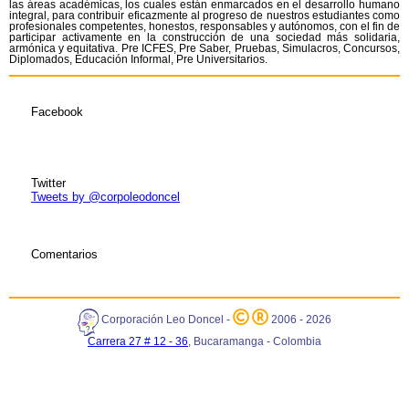
las áreas académicas, los cuales están enmarcados en el desarrollo humano
integral, para contribuir eficazmente al progreso de nuestros estudiantes como
profesionales competentes, honestos, responsables y autónomos, con el fin de
participar activamente en la construcción de una sociedad más solidaria,
armónica y equitativa. Pre ICFES, Pre Saber, Pruebas, Simulacros, Concursos,
Diplomados, Educación Informal, Pre Universitarios.
Facebook
Twitter
Tweets by @corpoleodoncel
Comentarios
Corporación Leo Doncel -
2006 - 2026
Carrera 27 # 12 - 36
, Bucaramanga - Colombia