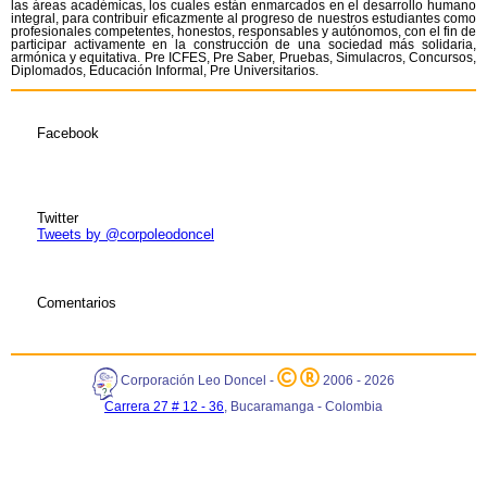
las áreas académicas, los cuales están enmarcados en el desarrollo humano
integral, para contribuir eficazmente al progreso de nuestros estudiantes como
profesionales competentes, honestos, responsables y autónomos, con el fin de
participar activamente en la construcción de una sociedad más solidaria,
armónica y equitativa. Pre ICFES, Pre Saber, Pruebas, Simulacros, Concursos,
Diplomados, Educación Informal, Pre Universitarios.
Facebook
Twitter
Tweets by @corpoleodoncel
Comentarios
Corporación Leo Doncel -
2006 - 2026
Carrera 27 # 12 - 36
, Bucaramanga - Colombia